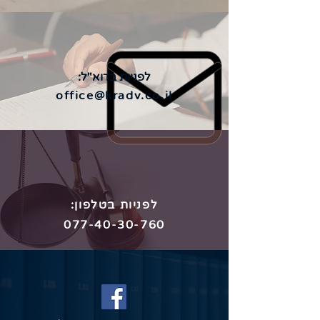
לפניות בדוא"ל:
office@kradv.co.il
לפניות בטלפון:
077-40-30-760