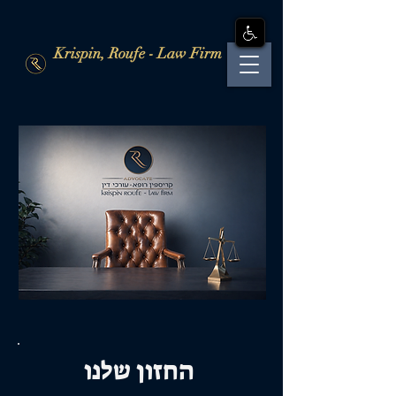
Krispin, Roufe - Law Firm
החזון שלנו