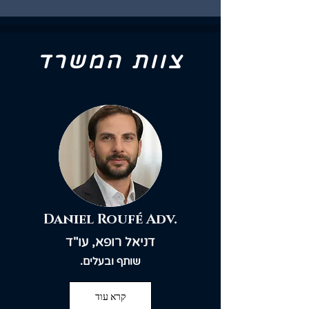
צוות המשרד
Daniel Roufé Adv.
דניאל רופא, עו"ד
שותף ובעלים.
קרא עוד