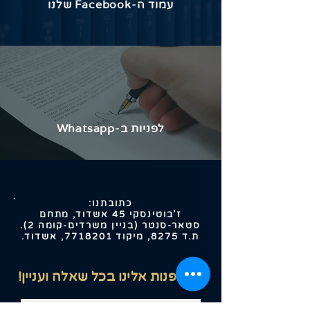
עמוד ה-​Facebook שלנו
לפניות ב-Whatsapp
כתובתנו:
ז'בוטינסקי 45 אשדוד, מתחם
סטאר-סנטר (בניין משרדים-קומה 2).
ת.ד 8275, מיקוד
7718201
, אשדוד.
ניתן לפנות אלינו בכל שאלה ועניין!